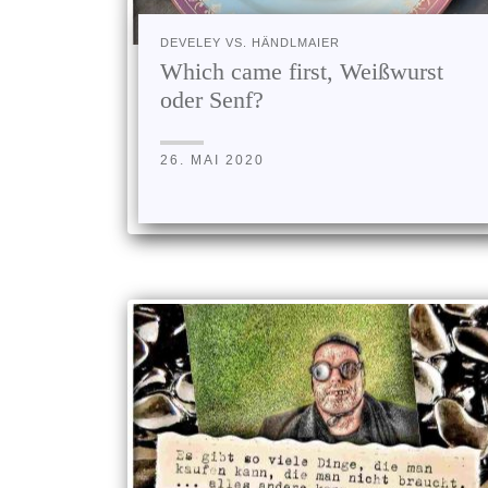
DEVELEY VS. HÄNDLMAIER
Which came first, Weißwurst
oder Senf?
26. MAI 2020