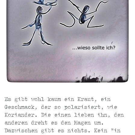
Es gibt wohl kaum ein Kraut, ein
Geschmack, der so polarisiert, wie
Koriander. Die einen lieben ihn, den
anderen dreht es den Magen um.
Dazwischen gibt es nichts. Kein "in