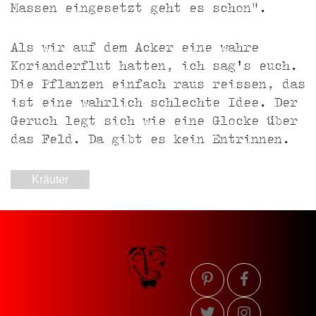
Massen eingesetzt geht es schon".
Als wir auf dem Acker eine wahre
Korianderflut hatten, ich sag's euch.
Die Pflanzen einfach raus reissen, das
ist eine wahrlich schlechte Idee. Der
Geruch legt sich wie eine Glocke über
das Feld. Da gibt es kein Entrinnen.
Kräuter