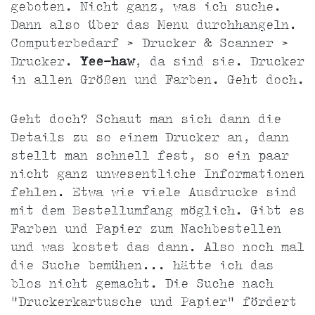
geboten. Nicht ganz, was ich suche.
Dann also über das Menu durchhangeln.
Computerbedarf > Drucker & Scanner >
Drucker.
Yee-haw
, da sind sie. Drucker
in allen Größen und Farben. Geht doch.
Geht doch? Schaut man sich dann die
Details zu so einem Drucker an, dann
stellt man schnell fest, so ein paar
nicht ganz unwesentliche Informationen
fehlen. Etwa wie viele Ausdrucke sind
mit dem Bestellumfang möglich. Gibt es
Farben und Papier zum Nachbestellen
und was kostet das dann. Also noch mal
die Suche bemühen... hätte ich das
blos nicht gemacht. Die Suche nach
"Druckerkartusche und Papier" fördert