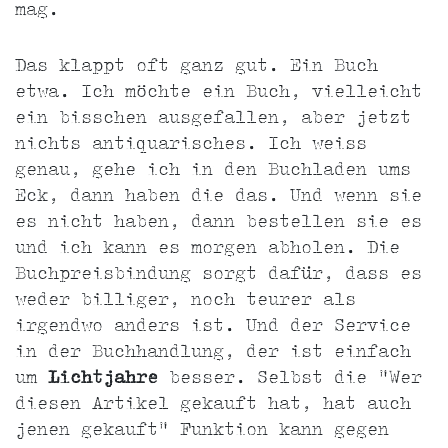
mag.
Das klappt oft ganz gut. Ein Buch
etwa. Ich möchte ein Buch, vielleicht
ein bisschen ausgefallen, aber jetzt
nichts antiquarisches. Ich weiss
genau, gehe ich in den Buchladen ums
Eck, dann haben die das. Und wenn sie
es nicht haben, dann bestellen sie es
und ich kann es morgen abholen. Die
Buchpreisbindung sorgt dafür, dass es
weder billiger, noch teurer als
irgendwo anders ist. Und der Service
in der Buchhandlung, der ist einfach
um
Lichtjahre
besser. Selbst die "Wer
diesen Artikel gekauft hat, hat auch
jenen gekauft" Funktion kann gegen