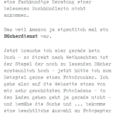
eine fachkundige Beratung einer
belesenen Buchhändlerin nicht
ankommen.
Das weil Amazon ja eigentlich mal ein
Bücherdienst
war.
Jetzt brauche ich aber gerade kein
Buch - so direkt nach Weihnachten ist
der Stapel der noch zu lesenden Bücher
erstaunlich hoch - jetzt hätte ich zum
Beispiel gerne einen Fotodrucker. Ich
gehe also auf die Webseite eines von
mir sehr geschätzten Fotoladens - in
den Laden gehen geht ja gerade nicht -
und bemühe die Suche und ... bekomme
eine beachtliche Auswahl an Fotopapier