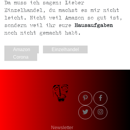
Da muss ich sagen: Lieber
Einzelhandel, du machst es mir nicht
leicht. Nicht weil Amazon so gut ist,
sondern weil ihr eure
Hausaufgaben
noch nicht gemacht habt.
Amazon
Einzelhandel
Corona
Newsletter