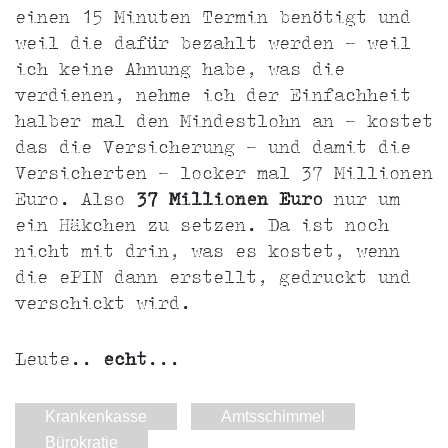
einen 15 Minuten Termin benötigt und
weil die dafür bezahlt werden - weil
ich keine Ahnung habe, was die
verdienen, nehme ich der Einfachheit
halber mal den Mindestlohn an - kostet
das die Versicherung - und damit die
Versicherten - locker mal 37 Millionen
Euro. Also
37 Millionen Euro
nur um
ein Häkchen zu setzen. Da ist noch
nicht mit drin, was es kostet, wenn
die ePIN dann erstellt, gedruckt und
verschickt wird.
Leute..
echt
...
Krankenkasse
Amtsschimmel
Bürokratie