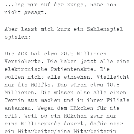
...lag mir auf der Zunge, habe ich
nicht gesagt.
Aber lasst mich kurz ein Zahlenspiel
spielen:
Die AOK hat etwa 20,9 Millionen
Versicherte. Die haben jetzt alle eine
elektronische Patientenakte. Die
wollen nicht alle einsehen. Vielleicht
nur die Hälfte. Das wären etwa 10,5
Millionen. Die müssen also alle einen
Termin aus machen und in ihrer Filiale
antanzen. Wegen dem Häkchen für die
ePIN. Weil so ein Häkchen zwar nur
eine Millisekunde dauert, dafür aber
ein Mitarbeiter/eine Mitarbeiterin