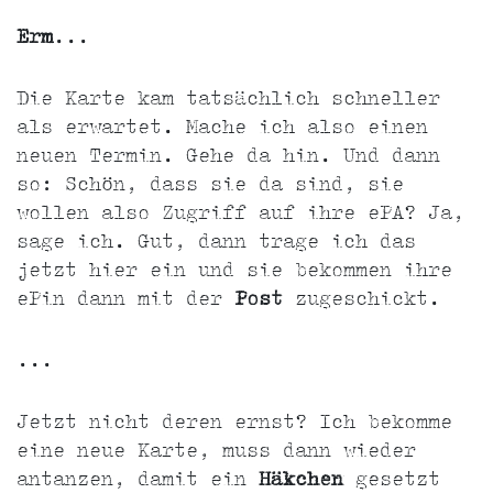
Erm
...
Die Karte kam tatsächlich schneller
als erwartet. Mache ich also einen
neuen Termin. Gehe da hin. Und dann
so: Schön, dass sie da sind, sie
wollen also Zugriff auf ihre ePA? Ja,
sage ich. Gut, dann trage ich das
jetzt hier ein und sie bekommen ihre
ePin dann mit der
Post
zugeschickt.
...
Jetzt nicht deren ernst? Ich bekomme
eine neue Karte, muss dann wieder
antanzen, damit ein
Häkchen
gesetzt