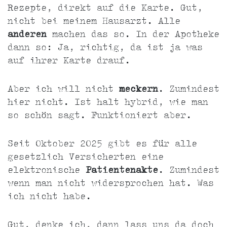
Rezepte, direkt auf die Karte. Gut,
nicht bei meinem Hausarzt. Alle
anderen
machen das so. In der Apotheke
dann so: Ja, richtig, da ist ja was
auf ihrer Karte drauf.
Aber ich will nicht
meckern
. Zumindest
hier nicht. Ist halt hybrid, wie man
so schön sagt. Funktioniert aber.
Seit Oktober 2025 gibt es für alle
gesetzlich Versicherten eine
elektronische
Patientenakte
. Zumindest
wenn man nicht widersprochen hat. Was
ich nicht habe.
Gut, denke ich, dann lass uns da doch