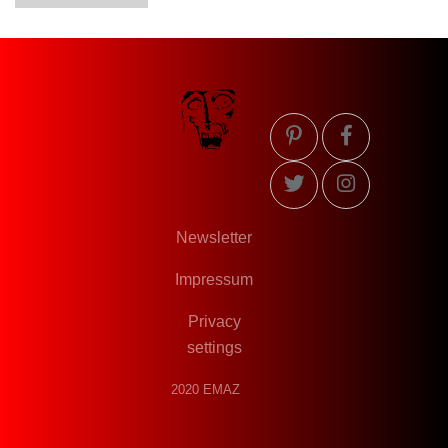
Newsletter
Impressum
Privacy
settings
2020 EMAZ