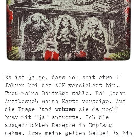
Es ist ja so, dass ich seit etwa 11
Jahren bei der AOK versichert bin.
Treu meine Beiträge zahle. Bei jedem
Arztbesuch meine Karte vorzeige. Auf
die Frage "und
wohnen
sie da noch"
brav mit "ja" antworte. Ich die
ausgedruckten Rezepte in Empfang
nehme. Brav meine gelben Zettel da hin