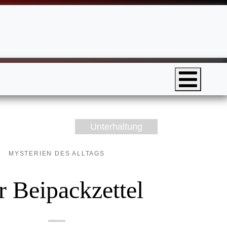
Unterhaltung
MYSTERIEN DES ALLTAGS
r Beipackzettel