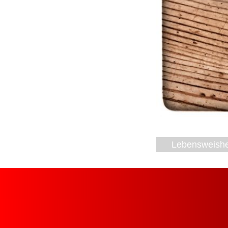
Lebensweishe