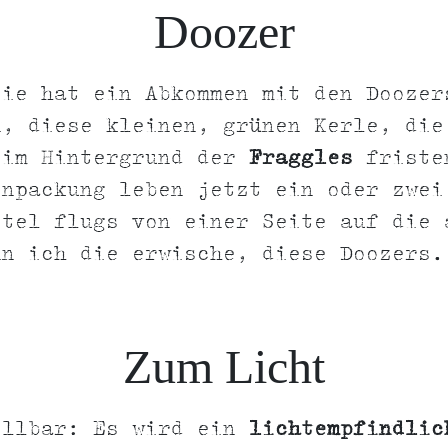
Doozer
sie hat ein Abkommen mit den Doozer
n, diese kleinen, grünen Kerle, die
 im Hintergrund der
Fraggles
friste
enpackung leben jetzt ein oder zwei
ttel flugs von einer Seite auf die 
nn ich die erwische, diese Doozers.
Zum Licht
ellbar: Es wird ein
lichtempfindlic