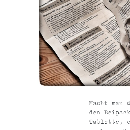
Macht man 
den Beipac
Tablette, 