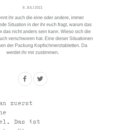
8. JULI 2021
ennt ihr auch die eine oder andere, immer
de Situation in der ihr euch fragt, warum das
m das nicht anders sein kann. Wieso sich die
uch verschworen hat. Eine dieser Situationen
fnen der Packung Kopfschmerztabletten. Da
werdet ihr mir zustimmen.
an zuerst
ne
el. Das ist