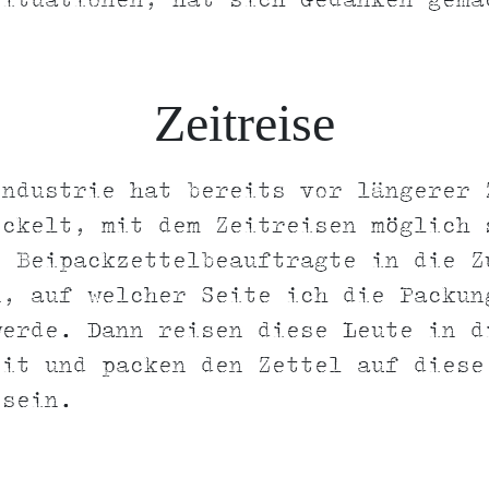
Situationen, hat sich Gedanken gema
Zeitreise
industrie hat bereits vor längerer 
ckelt, mit dem Zeitreisen möglich 
e Beipackzettelbeauftragte in die Z
n, auf welcher Seite ich die Packun
werde. Dann reisen diese Leute in d
eit und packen den Zettel auf diese
 sein.