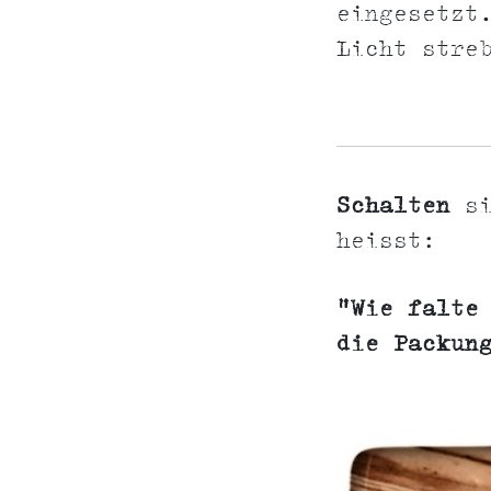
eingesetzt
Licht stre
Schalten
si
heisst:
"Wie falte
die Packun