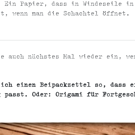
. Ein Papier, dass in Windeseile in
bt, wenn man die Schachtel öffnet.
e auch nächstes Mal wieder ein, we
 ich einen Beipackzettel so, dass e
g passt. Oder: Origami für Fortgesc