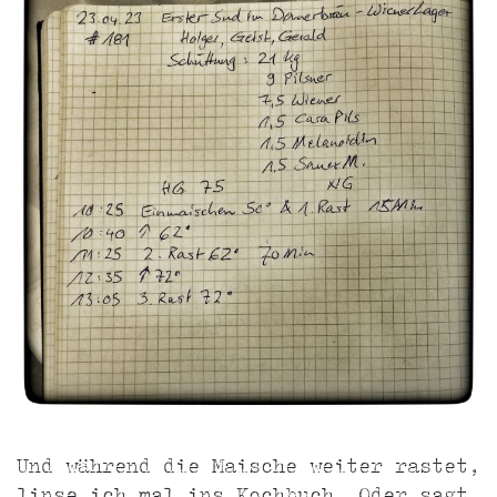
Und während die Maische weiter rastet,
linse ich mal ins Kochbuch. Oder sagt