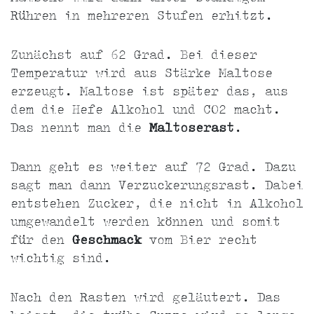
Rühren in mehreren Stufen erhitzt.
Zunächst auf 62 Grad. Bei dieser
Temperatur wird aus Stärke Maltose
erzeugt. Maltose ist später das, aus
dem die Hefe Alkohol und CO2 macht.
Das nennt man die
Maltoserast
.
Dann geht es weiter auf 72 Grad. Dazu
sagt man dann Verzuckerungsrast. Dabei
entstehen Zucker, die nicht in Alkohol
umgewandelt werden können und somit
für den
Geschmack
vom Bier recht
wichtig sind.
Nach den Rasten wird geläutert. Das