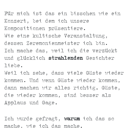
Für mich ist das ein bisschen wie ein
Konzert, bei dem ich unsere
Kompositionen präsentiere.
Wie eine kultische Veranstaltung,
dessen Zeremonienmeister ich bin.
Ich mache das, weil ich die verzückt
und glücklich
strahlenden
Gesichter
liebe.
Weil ich sehe, dass viele Gäste wieder
kommen. Und wenn Gäste wieder kommen,
dann machen wir alles richtig. Gäste,
die wieder kommen, sind besser als
Applaus und Gage.
Ich wurde gefragt,
warum
ich das so
mache, wie ich das mache.