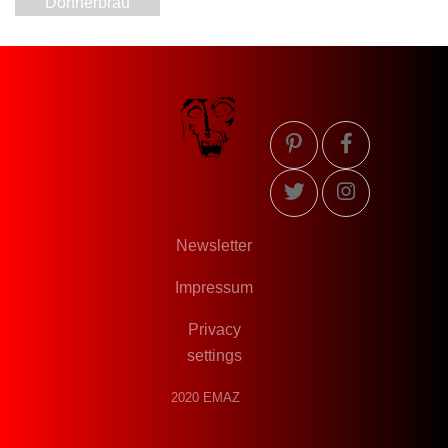
Donnerbräu
Newsletter
Impressum
Privacy
settings
2020 EMAZ