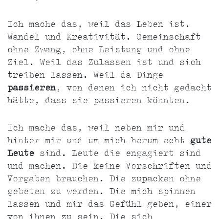
Ich mache das, weil das Leben ist.
Wandel und Kreativität. Gemeinschaft
ohne Zwang, ohne Leistung und ohne
Ziel. Weil das Zulassen ist und sich
treiben lassen. Weil da Dinge
passieren
, von denen ich nicht gedacht
hätte, dass sie passieren könnten.
Ich mache das, weil neben mir und
hinter mir und um mich herum echt
gute
Leute
sind. Leute die engagiert sind
und machen. Die keine Vorschriften und
Vorgaben brauchen. Die zupacken ohne
gebeten zu werden. Die mich spinnen
lassen und mir das Gefühl geben, einer
von ihnen zu sein. Die sich