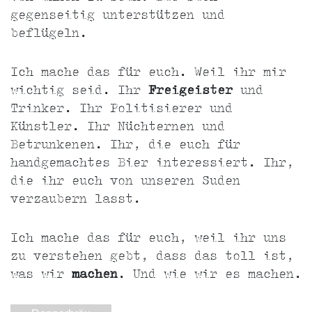
gegenseitig unterstützen und
beflügeln.
Ich mache das für euch. Weil ihr mir
wichtig seid. Ihr
Freigeister
und
Trinker. Ihr Politisierer und
Künstler. Ihr Nüchternen und
Betrunkenen. Ihr, die euch für
handgemachtes Bier interessiert. Ihr,
die ihr euch von unseren Suden
verzaubern lasst.
Ich mache das für euch, weil ihr uns
zu verstehen gebt, dass das toll ist,
was wir
machen
. Und wie wir es machen.