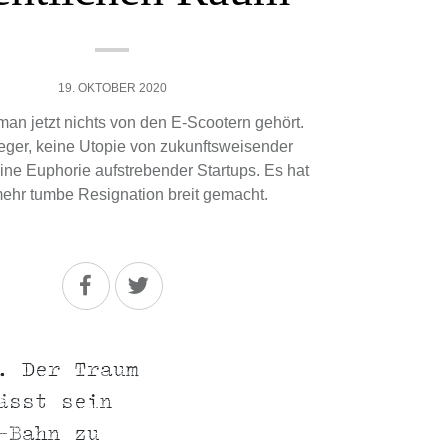
19. OKTOBER 2020
an jetzt nichts von den E-Scootern gehört.
eger, keine Utopie von zukunftsweisender
eine Euphorie aufstrebender Startups. Es hat
mehr tumbe Resignation breit gemacht.
. Der Traum
ässt sein
-Bahn zu