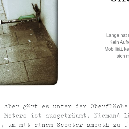
Lange hat m
Kein Aufr
Mobilität, k
sich 
h aber gärt es unter der Oberfläche
n Meters ist ausgeträumt. Niemand l
n, um mit einem Scooter smooth zu U