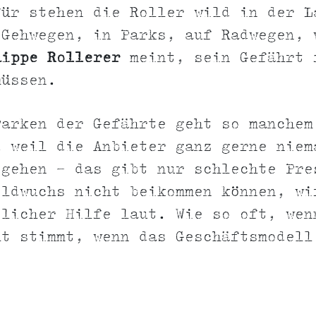
für stehen die Roller wild in der L
 Gehwegen, in Parks, auf Radwegen, 
hippe Rollerer
meint, sein Gefährt 
müssen.
Parken der Gefährte geht so manchem
d weil die Anbieter ganz gerne niem
gehen - das gibt nur schlechte Pre
ildwuchs nicht beikommen können, wi
tlicher Hilfe laut. Wie so oft, wen
ht stimmt, wenn das Geschäftsmodell