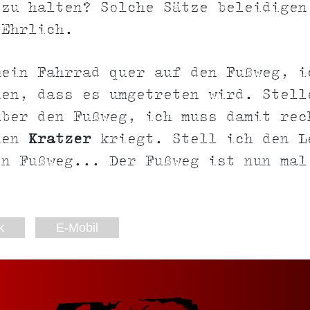
 zu halten? Solche Sätze beleidigen
 Ehrlich.
mein Fahrrad quer auf den Fußweg, i
nen, dass es umgetreten wird. Stell
über den Fußweg, ich muss damit rec
nen
Kratzer
kriegt. Stell ich den L
en Fußweg... Der Fußweg ist nun mal
k
E-Mobil