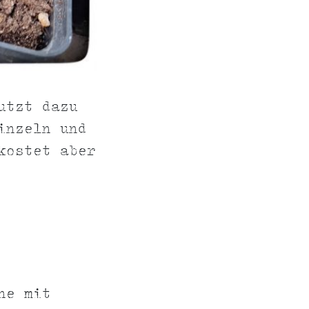
utzt dazu
inzeln und
kostet aber
ne mit