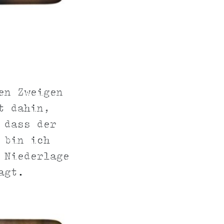
en Zweigen
t dahin,
 dass der
 bin ich
 Niederlage
agt.