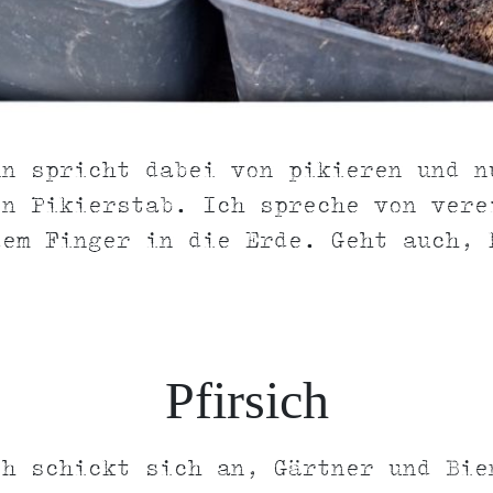
nn spricht dabei von pikieren und n
en Pikierstab. Ich spreche von vere
em Finger in die Erde. Geht auch, 
Pfirsich
ch schickt sich an, Gärtner und Bie