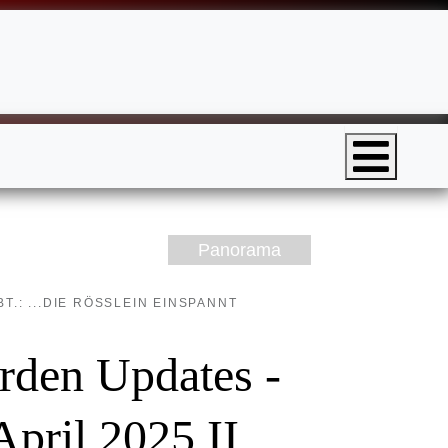
Panorama
BT.: ...DIE RÖSSLEIN EINSPANNT
rden Updates -
April 2025 II