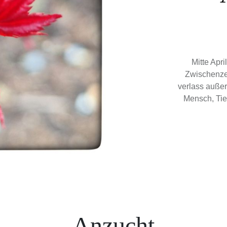
Mitte Apri
Zwischenzeit
verlass außer 
Mensch, Tie
Anzucht