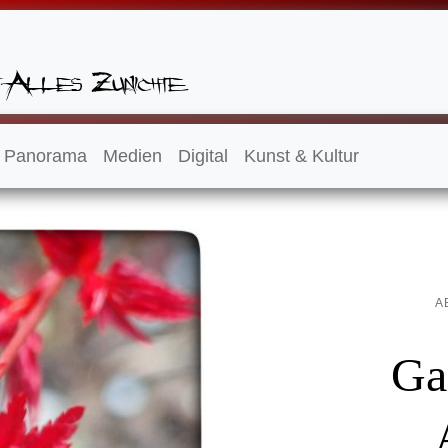
Panorama
Medien
Digital
Kunst & Kultur
A
Ga