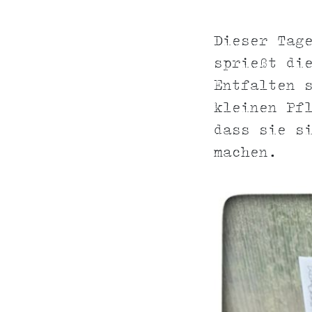
Dieser Tag
sprießt d
Entfalten 
kleinen Pf
dass sie s
machen.