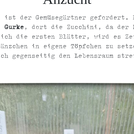
e ist der Gemüsegärtner gefordert. 
ie
Gurke
, dort die Zucchini, da der 
sich die ersten Blätter, wird es Ze
länzchen in eigene Töpfchen zu setz
ich gegenseitig den Lebensraum stre