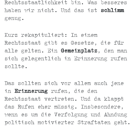
Rechtsstaatlichkeit bin. Was besseres
haben wir nicht. Und das ist
schlimm
genug.
Kurz rekapituliert: In einem
Rechtsstaat gibt es Gesetze, die für
alle gelten. Ein
Gemeinplatz
, den man
sich gelegentlich in Erinnerung rufen
sollte.
Das sollten sich vor allem auch jene
in
Erinnerung
rufen, die den
Rechtsstaat vertreten. Und da klappt
das Rufen eher mässig. Insbesondere,
wenn es um die Verfolgung und Ahndung
politisch motivierter Straftaten geht.