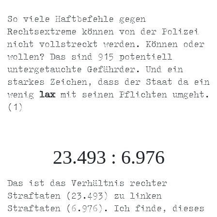
So viele Haftbefehle gegen
Rechtsextreme können von der Polizei
nicht vollstreckt werden. Können oder
wollen? Das sind 915 potentiell
untergetauchte Gefährder. Und ein
starkes Zeichen, dass der Staat da ein
wenig
lax
mit seinen Pflichten umgeht.
(1)
23.493 : 6.976
Das ist das Verhältnis rechter
Straftaten (23.493) zu linken
Straftaten (6.976). Ich finde, dieses