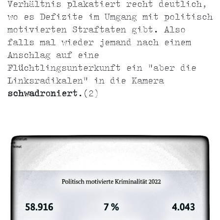
Verhältnis plakatiert recht deutlich,
wo es Defizite im Umgang mit politisch
motivierten Straftaten gibt. Also
falls mal wieder jemand nach einem
Anschlag auf eine
Flüchtlingsunterkunft ein "aber die
Linksradikalen" in die Kamera
schwadroniert
.(2)