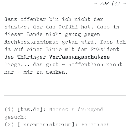
= ZDF (4) =
Ganz offenbar bin ich nicht der
einzige, der das Gefühl hat, dass in
diesem Lande nicht genug gegen
Rechtsextremismus getan wird. Dass ich
da auf einer Linie mit dem Präsident
des Thüringer
Verfassungsschutzes
liege... das gibt - hoffentlich nicht
nur - mir zu denken.
(1) [taz.de]:
Neonazis dringend
gesucht
(2) [Innenministerium]:
Politisch