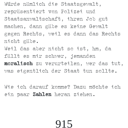
Würde nämlich die Staatsgewalt,
repräsentiert von Polizei und
Staatsanwaltschaft, ihren Job gut
machen, dann gäbe es keine Gewalt
gegen Rechts, weil es dann das Rechts
nicht gäbe.
Weil das aber nicht so ist, hm, da
fällt es mir schwer, jemanden
moralisch
zu verurteilen, wer das tut,
was eigentlich der Staat tun sollte.
Wie ich darauf komme? Dazu möchte ich
ein paar
Zahlen
heran ziehen.
915