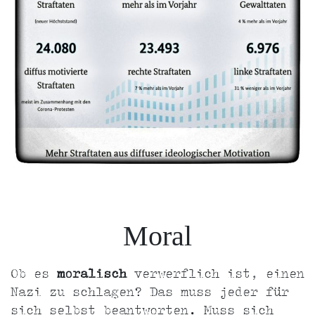
Moral
Ob es
moralisch
verwerflich ist, einen
Nazi zu schlagen? Das muss jeder für
sich selbst beantworten. Muss sich