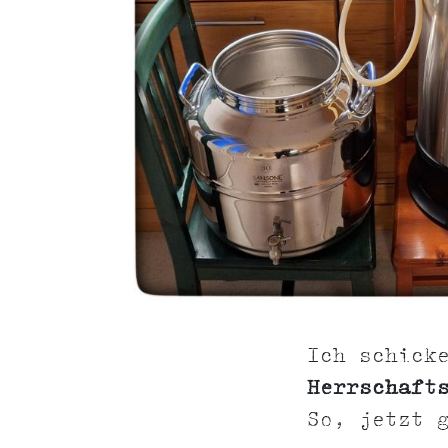
Ich schick
Herrschaft
So, jetzt 