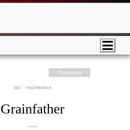
Panorama
ABT.: THERMOMIX
Grainfather