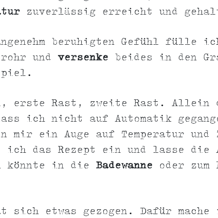
atur
zuverlässig erreicht und gehal
angenehm beruhigten Gefühl fülle ic
zrohr und
versenke
beides in den Gr
spiel.
n, erste Rast, zweite Rast. Allein 
dass ich nicht auf Automatik gegang
on mir ein Auge auf Temperatur und 
e ich das Rezept ein und lasse die 
h könnte in die
Badewanne
oder zum 
t sich etwas gezogen. Dafür mache 