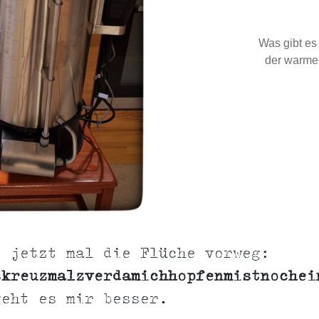
Was gibt es
der warmen
e jetzt mal die Flüche vorweg:
skreuzmalzverdamichhopfenmistnochei
geht es mir besser.