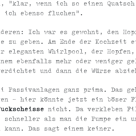
n, "klar, wenn ich so einen Quatsch
e ich ebenso fluchen".
nderen: Ich war es gewohnt, den Hop
ze zu geben. Am Ende der Kochzeit e
er eleganten Whirlpool, der Hopfen,
inem ebenfalls mehr oder weniger ge
erdichtet und dann die Würze abzie
ei Passivanlagen ganz prima. Das ge
gen - hier könnte jetzt ein böser F
fuckscheisse
nicht. Da verkleben Fi
e schneller als man die Pumpe ein u
n kann. Das sagt einem keiner.