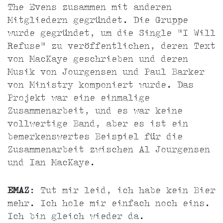
The Evens zusammen mit anderen
Mitgliedern gegründet. Die Gruppe
wurde gegründet, um die Single "I Will
Refuse" zu veröffentlichen, deren Text
von MacKaye geschrieben und deren
Musik von Jourgensen und Paul Barker
von Ministry komponiert wurde. Das
Projekt war eine einmalige
Zusammenarbeit, und es war keine
vollwertige Band, aber es ist ein
bemerkenswertes Beispiel für die
Zusammenarbeit zwischen Al Jourgensen
und Ian MacKaye.
EMAZ
: Tut mir leid, ich habe kein Bier
mehr. Ich hole mir einfach noch eins.
Ich bin gleich wieder da.