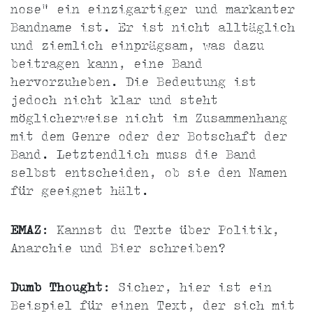
nose" ein einzigartiger und markanter
Bandname ist. Er ist nicht alltäglich
und ziemlich einprägsam, was dazu
beitragen kann, eine Band
hervorzuheben. Die Bedeutung ist
jedoch nicht klar und steht
möglicherweise nicht im Zusammenhang
mit dem Genre oder der Botschaft der
Band. Letztendlich muss die Band
selbst entscheiden, ob sie den Namen
für geeignet hält.
EMAZ
: Kannst du Texte über Politik,
Anarchie und Bier schreiben?
Dumb Thought
: Sicher, hier ist ein
Beispiel für einen Text, der sich mit