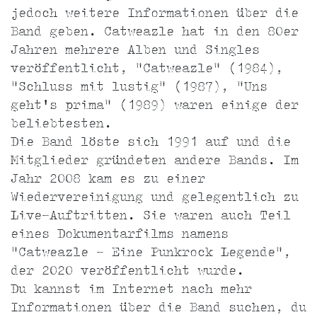
jedoch weitere Informationen über die
Band geben. Catweazle hat in den 80er
Jahren mehrere Alben und Singles
veröffentlicht, "Catweazle" (1984),
"Schluss mit lustig" (1987), "Uns
geht's prima" (1989) waren einige der
beliebtesten.
Die Band löste sich 1991 auf und die
Mitglieder gründeten andere Bands. Im
Jahr 2008 kam es zu einer
Wiedervereinigung und gelegentlich zu
Live-Auftritten. Sie waren auch Teil
eines Dokumentarfilms namens
"Catweazle - Eine Punkrock Legende",
der 2020 veröffentlicht wurde.
Du kannst im Internet nach mehr
Informationen über die Band suchen, du