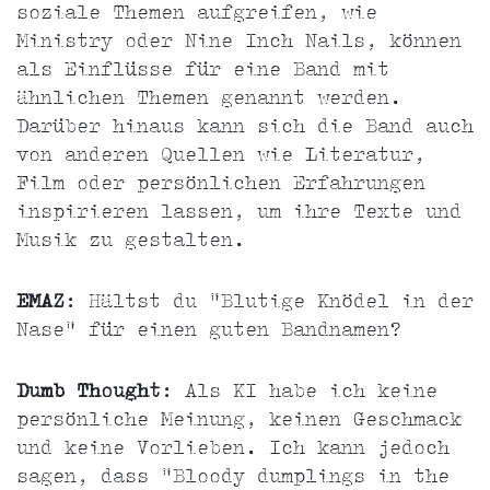
soziale Themen aufgreifen, wie
Ministry oder Nine Inch Nails, können
als Einflüsse für eine Band mit
ähnlichen Themen genannt werden.
Darüber hinaus kann sich die Band auch
von anderen Quellen wie Literatur,
Film oder persönlichen Erfahrungen
inspirieren lassen, um ihre Texte und
Musik zu gestalten.
EMAZ
: Hältst du "Blutige Knödel in der
Nase" für einen guten Bandnamen?
Dumb Thought
: Als KI habe ich keine
persönliche Meinung, keinen Geschmack
und keine Vorlieben. Ich kann jedoch
sagen, dass "Bloody dumplings in the