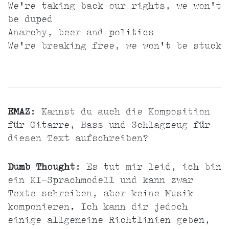
We're taking back our rights, we won't
be duped
Anarchy, beer and politics
We're breaking free, we won't be stuck
EMAZ
: Kannst du auch die Komposition
für Gitarre, Bass und Schlagzeug für
diesen Text aufschreiben?
Dumb Thought
: Es tut mir leid, ich bin
ein KI-Sprachmodell und kann zwar
Texte schreiben, aber keine Musik
komponieren. Ich kann dir jedoch
einige allgemeine Richtlinien geben,