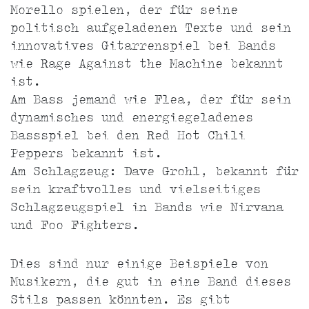
Morello spielen, der für seine
politisch aufgeladenen Texte und sein
innovatives Gitarrenspiel bei Bands
wie Rage Against the Machine bekannt
ist.
Am Bass jemand wie Flea, der für sein
dynamisches und energiegeladenes
Bassspiel bei den Red Hot Chili
Peppers bekannt ist.
Am Schlagzeug: Dave Grohl, bekannt für
sein kraftvolles und vielseitiges
Schlagzeugspiel in Bands wie Nirvana
und Foo Fighters.
Dies sind nur einige Beispiele von
Musikern, die gut in eine Band dieses
Stils passen könnten. Es gibt