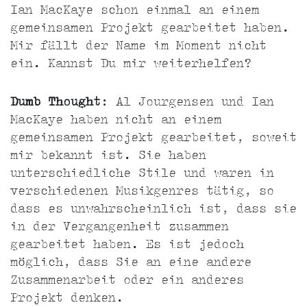
Ian MacKaye schon einmal an einem
gemeinsamen Projekt gearbeitet haben.
Mir fällt der Name im Moment nicht
ein. Kannst Du mir weiterhelfen?
Dumb Thought
: Al Jourgensen und Ian
MacKaye haben nicht an einem
gemeinsamen Projekt gearbeitet, soweit
mir bekannt ist. Sie haben
unterschiedliche Stile und waren in
verschiedenen Musikgenres tätig, so
dass es unwahrscheinlich ist, dass sie
in der Vergangenheit zusammen
gearbeitet haben. Es ist jedoch
möglich, dass Sie an eine andere
Zusammenarbeit oder ein anderes
Projekt denken.