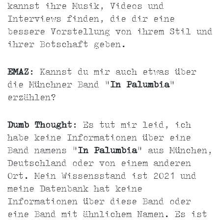
kannst ihre Musik, Videos und
Interviews finden, die dir eine
bessere Vorstellung von ihrem Stil und
ihrer Botschaft geben.
EMAZ
: Kannst du mir auch etwas über
die Münchner Band "
In Palumbia
"
erzählen?
Dumb Thought
: Es tut mir leid, ich
habe keine Informationen über eine
Band namens "
In Palumbia
" aus München,
Deutschland oder von einem anderen
Ort. Mein Wissensstand ist 2021 und
meine Datenbank hat keine
Informationen über diese Band oder
eine Band mit ähnlichem Namen. Es ist