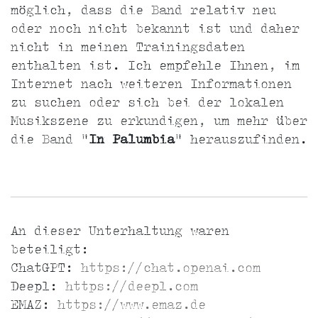
möglich, dass die Band relativ neu
oder noch nicht bekannt ist und daher
nicht in meinen Trainingsdaten
enthalten ist. Ich empfehle Ihnen, im
Internet nach weiteren Informationen
zu suchen oder sich bei der lokalen
Musikszene zu erkundigen, um mehr über
die Band "
In Palumbia
" herauszufinden.
An dieser Unterhaltung waren
beteiligt:
ChatGPT:
https://chat.openai.com
Deepl:
https://deepl.com
EMAZ:
https://www.emaz.de