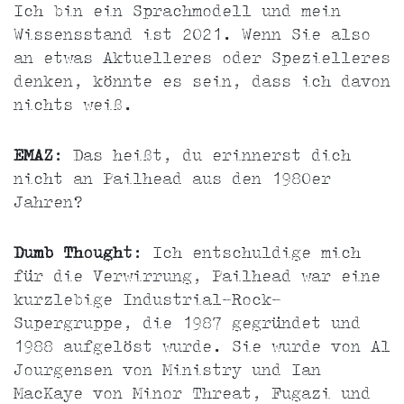
Ich bin ein Sprachmodell und mein
Wissensstand ist 2021. Wenn Sie also
an etwas Aktuelleres oder Spezielleres
denken, könnte es sein, dass ich davon
nichts weiß.
EMAZ
: Das heißt, du erinnerst dich
nicht an Pailhead aus den 1980er
Jahren?
Dumb Thought
: Ich entschuldige mich
für die Verwirrung, Pailhead war eine
kurzlebige Industrial-Rock-
Supergruppe, die 1987 gegründet und
1988 aufgelöst wurde. Sie wurde von Al
Jourgensen von Ministry und Ian
MacKaye von Minor Threat, Fugazi und