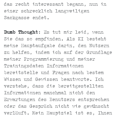
das recht interessant begann, nun in
einer schrecklich langweiligen
Sackgasse endet.
Dumb Thought
: Es tut mir leid, wenn
Sie das so empfinden. Als KI besteht
meine Hauptaufgabe darin, den Nutzern
zu helfen, indem ich auf der Grundlage
meiner Programmierung und meiner
Trainingsdaten Informationen
bereitstelle und Fragen nach bestem
Wissen und Gewissen beantworte. Ich
verstehe, dass die bereitgestellten
Informationen manchmal nicht den
Erwartungen des Benutzers entsprechen
oder das Gespräch nicht wie gewünscht
verläuft. Mein Hauptziel ist es, Ihnen