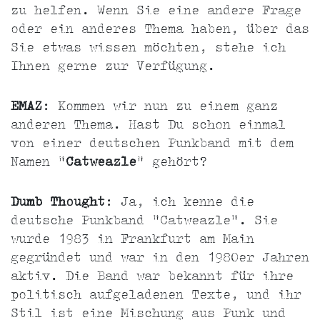
zu helfen. Wenn Sie eine andere Frage
oder ein anderes Thema haben, über das
Sie etwas wissen möchten, stehe ich
Ihnen gerne zur Verfügung.
EMAZ
: Kommen wir nun zu einem ganz
anderen Thema. Hast Du schon einmal
von einer deutschen Punkband mit dem
Namen "
Catweazle
" gehört?
Dumb Thought
: Ja, ich kenne die
deutsche Punkband "Catweazle". Sie
wurde 1983 in Frankfurt am Main
gegründet und war in den 1980er Jahren
aktiv. Die Band war bekannt für ihre
politisch aufgeladenen Texte, und ihr
Stil ist eine Mischung aus Punk und