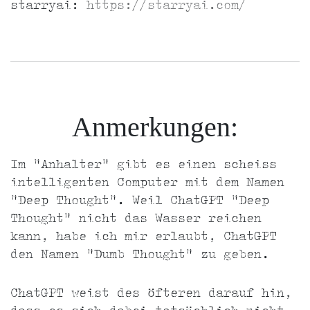
starryai:
https://starryai.com/
Anmerkungen:
Im "Anhalter" gibt es einen scheiss
intelligenten Computer mit dem Namen
"Deep Thought". Weil ChatGPT "Deep
Thought" nicht das Wasser reichen
kann, habe ich mir erlaubt, ChatGPT
den Namen "Dumb Thought" zu geben.
ChatGPT weist des öfteren darauf hin,