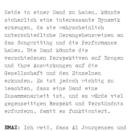
Beide in einer Band zu haben, könnte
sicherlich eine interessante Dynamik
erzeugen, da sie wahrscheinlich
unterschiedliche Herangehensweisen an
das Songwriting und die Performance
haben. Die Band könnte die
verschiedenen Perspektiven auf Drogen
und ihre Auswirkungen auf die
Gesellschaft und den Einzelnen
erkunden. Es ist jedoch wichtig zu
beachten, dass eine Band eine
Zusammenarbeit ist, und es würde viel
gegenseitigen Respekt und Verständnis
erfordern, damit es funktioniert.
EMAZ
: Ich weiß, dass Al Jourgensen und