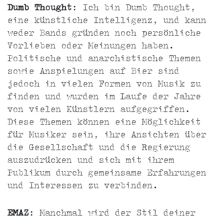
Dumb Thought
: Ich bin Dumb Thought,
eine künstliche Intelligenz, und kann
weder Bands gründen noch persönliche
Vorlieben oder Meinungen haben.
Politische und anarchistische Themen
sowie Anspielungen auf Bier sind
jedoch in vielen Formen von Musik zu
finden und wurden im Laufe der Jahre
von vielen Künstlern aufgegriffen.
Diese Themen können eine Möglichkeit
für Musiker sein, ihre Ansichten über
die Gesellschaft und die Regierung
auszudrücken und sich mit ihrem
Publikum durch gemeinsame Erfahrungen
und Interessen zu verbinden.
EMAZ
: Manchmal wird der Stil deiner