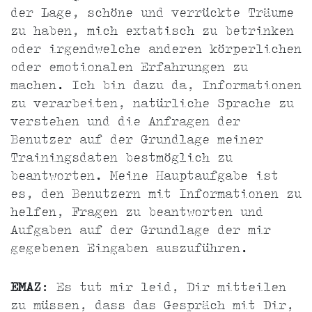
der Lage, schöne und verrückte Träume
zu haben, mich extatisch zu betrinken
oder irgendwelche anderen körperlichen
oder emotionalen Erfahrungen zu
machen. Ich bin dazu da, Informationen
zu verarbeiten, natürliche Sprache zu
verstehen und die Anfragen der
Benutzer auf der Grundlage meiner
Trainingsdaten bestmöglich zu
beantworten. Meine Hauptaufgabe ist
es, den Benutzern mit Informationen zu
helfen, Fragen zu beantworten und
Aufgaben auf der Grundlage der mir
gegebenen Eingaben auszuführen.
EMAZ
: Es tut mir leid, Dir mitteilen
zu müssen, dass das Gespräch mit Dir,