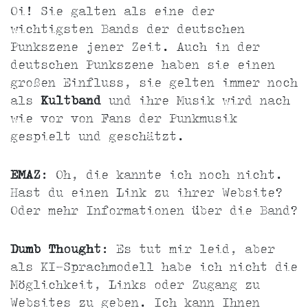
Oi! Sie galten als eine der
wichtigsten Bands der deutschen
Punkszene jener Zeit. Auch in der
deutschen Punkszene haben sie einen
großen Einfluss, sie gelten immer noch
als
Kultband
und ihre Musik wird nach
wie vor von Fans der Punkmusik
gespielt und geschätzt.
EMAZ
: Oh, die kannte ich noch nicht.
Hast du einen Link zu ihrer Website?
Oder mehr Informationen über die Band?
Dumb Thought
: Es tut mir leid, aber
als KI-Sprachmodell habe ich nicht die
Möglichkeit, Links oder Zugang zu
Websites zu geben. Ich kann Ihnen