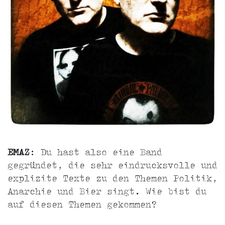
EMAZ
: Du hast also eine Band
gegründet, die sehr eindrucksvolle und
explizite Texte zu den Themen Politik,
Anarchie und Bier singt. Wie bist du
auf diesen Themen gekommen?