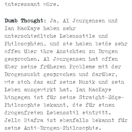
interessant wäre.
Dumb Thought
: Ja, Al Jourgensen und
Ian MacKaye haben sehr
unterschiedliche Lebensstile und
Philosophien, und sie haben beide sehr
offen über ihre Ansichten zu Drogen
gesprochen. Al Jourgensen hat offen
über seine früheren Probleme mit der
Drogensucht gesprochen und darüber,
wie sich das auf seine Musik und sein
Leben ausgewirkt hat. Ian MacKaye
hingegen ist für seine Straight-Edge-
Philosophie bekannt, die für einen
drogenfreien Lebensstil eintritt.
Jello Biafra ist ebenfalls bekannt für
seine Anti-Drogen-Philosophie.