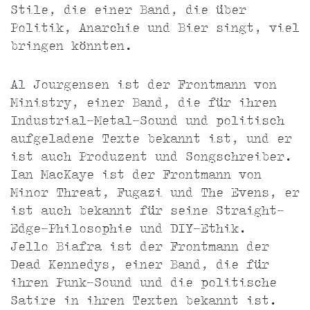
Stile, die einer Band, die über
Politik, Anarchie und Bier singt, viel
bringen könnten.
Al Jourgensen ist der Frontmann von
Ministry, einer Band, die für ihren
Industrial-Metal-Sound und politisch
aufgeladene Texte bekannt ist, und er
ist auch Produzent und Songschreiber.
Ian MacKaye ist der Frontmann von
Minor Threat, Fugazi und The Evens, er
ist auch bekannt für seine Straight-
Edge-Philosophie und DIY-Ethik.
Jello Biafra ist der Frontmann der
Dead Kennedys, einer Band, die für
ihren Punk-Sound und die politische
Satire in ihren Texten bekannt ist.