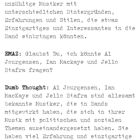
unzählige Musiker mit
unterschiedlichen Hintergründen,
Erfahrungen und Stilen, die etwas
Einzigartiges und Interessantes in die
Band einbringen könnten.
EMAZ
: Glaubst Du, ich könnte Al
Jourgensen, Ian Mackaye und Jello
Biafra fragen?
Dumb Thought
: Al Jourgensen, Ian
MacKaye und Jello Biafra sind allesamt
bekannte Musiker, die in Bands
mitgewirkt haben, die sich in ihrer
Musik mit politischen und sozialen
Themen auseinandergesetzt haben. Sie
haben viel Erfahrung und einzigartige