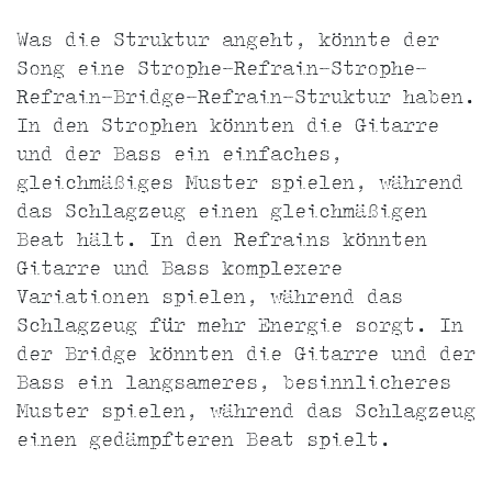
Was die Struktur angeht, könnte der
Song eine Strophe-Refrain-Strophe-
Refrain-Bridge-Refrain-Struktur haben.
In den Strophen könnten die Gitarre
und der Bass ein einfaches,
gleichmäßiges Muster spielen, während
das Schlagzeug einen gleichmäßigen
Beat hält. In den Refrains könnten
Gitarre und Bass komplexere
Variationen spielen, während das
Schlagzeug für mehr Energie sorgt. In
der Bridge könnten die Gitarre und der
Bass ein langsameres, besinnlicheres
Muster spielen, während das Schlagzeug
einen gedämpfteren Beat spielt.