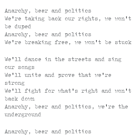
Anarchy, beer and politics
We're taking back our rights, we won't
be duped
Anarchy, beer and politics
We're breaking free, we won't be stuck
We'll dance in the streets and sing
our songs
We'll unite and prove that we're
strong
We'll fight for what's right and won't
back down
Anarchy, beer and politics, we're the
underground
Anarchy, beer and politics