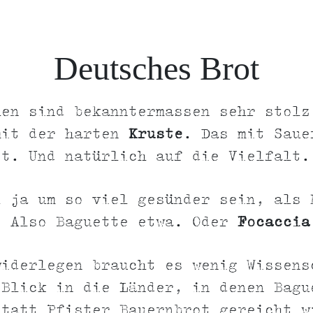
Deutsches Brot
hen sind bekanntermassen sehr stolz
mit der harten
Kruste
. Das mit Saue
ot. Und natürlich auf die Vielfalt.
l ja um so viel gesünder sein, als 
. Also Baguette etwa. Oder
Focaccia
widerlegen braucht es wenig Wissens
 Blick in die Länder, in denen Bagu
statt Pfister Bauernbrot gereicht w