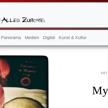
Panorama
Medien
Digital
Kunst & Kultur
ABT
My