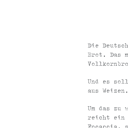
Die Deutsc
Brot. Das 
Vollkornbr
Und es sol
aus Weizen
Um das zu 
reicht ein
Focaccia, 