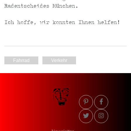
Radentscheides München.
Ich hoffe, wir konnten Ihnen helfen!
Fahrrad
Verkehr