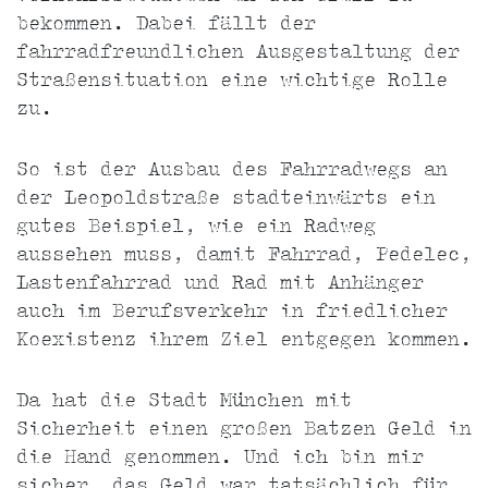
bekommen. Dabei fällt der
fahrradfreundlichen Ausgestaltung der
Straßensituation eine wichtige Rolle
zu.
So ist der Ausbau des Fahrradwegs an
der Leopoldstraße stadteinwärts ein
gutes Beispiel, wie ein Radweg
aussehen muss, damit Fahrrad, Pedelec,
Lastenfahrrad und Rad mit Anhänger
auch im Berufsverkehr in friedlicher
Koexistenz ihrem Ziel entgegen kommen.
Da hat die Stadt München mit
Sicherheit einen großen Batzen Geld in
die Hand genommen. Und ich bin mir
sicher, das Geld war tatsächlich für