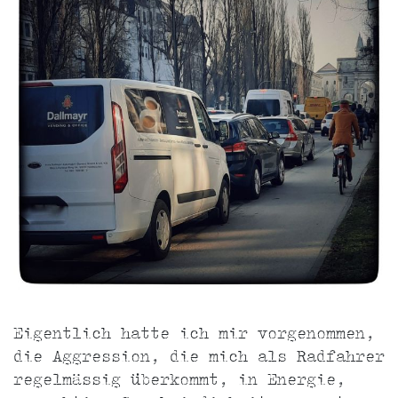
Eigentlich hatte ich mir vorgenommen,
die Aggression, die mich als Radfahrer
regelmässig überkommt, in Energie,