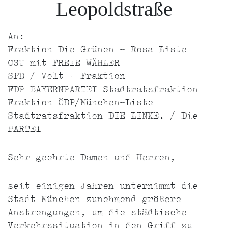
Leopoldstraße
An:
Fraktion Die Grünen - Rosa Liste
CSU mit FREIE WÄHLER
SPD / Volt - Fraktion
FDP BAYERNPARTEI Stadtratsfraktion
Fraktion ÖDP/München-Liste
Stadtratsfraktion DIE LINKE. / Die
PARTEI
Sehr geehrte Damen und Herren,
seit einigen Jahren unternimmt die
Stadt München zunehmend größere
Anstrengungen, um die städtische
Verkehrssituation in den Griff zu