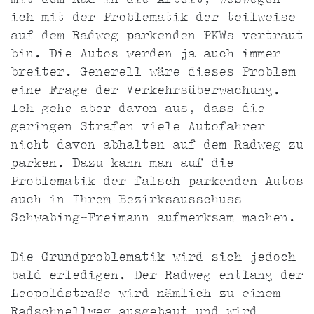
mit dem Rad in die Arbeit, weswegen
ich mit der Problematik der teilweise
auf dem Radweg parkenden PKWs vertraut
bin. Die Autos werden ja auch immer
breiter. Generell wäre dieses Problem
eine Frage der Verkehrsüberwachung.
Ich gehe aber davon aus, dass die
geringen Strafen viele Autofahrer
nicht davon abhalten auf dem Radweg zu
parken. Dazu kann man auf die
Problematik der falsch parkenden Autos
auch in Ihrem Bezirksausschuss
Schwabing-Freimann aufmerksam machen.
Die Grundproblematik wird sich jedoch
bald erledigen. Der Radweg entlang der
Leopoldstraße wird nämlich zu einem
Radschnellweg ausgebaut und wird