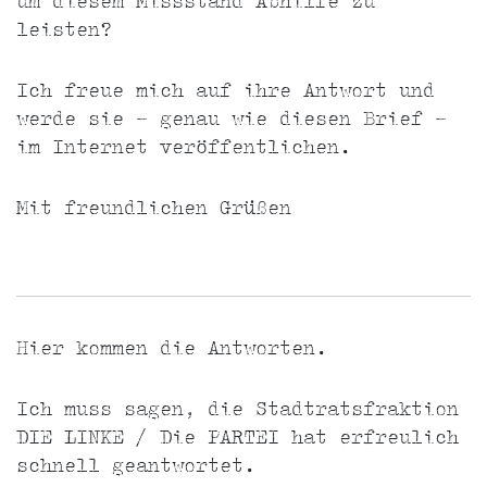
um diesem Missstand Abhilfe zu
leisten?
Ich freue mich auf ihre Antwort und
werde sie - genau wie diesen Brief -
im Internet veröffentlichen.
Mit freundlichen Grüßen
Hier kommen die Antworten.
Ich muss sagen, die Stadtratsfraktion
DIE LINKE / Die PARTEI hat erfreulich
schnell geantwortet.