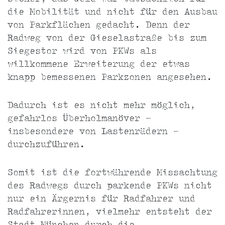
die Mobilität und nicht für den Ausbau
von Parkflächen gedacht. Denn der
Radweg von der Gieselastraße bis zum
Siegestor wird von PKWs als
willkommene Erweiterung der etwas
knapp bemessenen Parkzonen angesehen.
Dadurch ist es nicht mehr möglich,
gefahrlos Überholmanöver -
insbesondere von Lastenrädern -
durchzuführen.
Somit ist die fortwährende Missachtung
des Radwegs durch parkende PKWs nicht
nur ein Ärgernis für Radfahrer und
Radfahrerinnen, vielmehr entsteht der