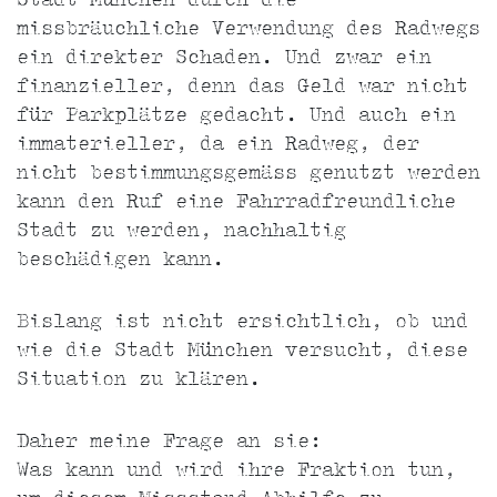
Stadt München durch die
missbräuchliche Verwendung des Radwegs
ein direkter Schaden. Und zwar ein
finanzieller, denn das Geld war nicht
für Parkplätze gedacht. Und auch ein
immaterieller, da ein Radweg, der
nicht bestimmungsgemäss genutzt werden
kann den Ruf eine Fahrradfreundliche
Stadt zu werden, nachhaltig
beschädigen kann.
Bislang ist nicht ersichtlich, ob und
wie die Stadt München versucht, diese
Situation zu klären.
Daher meine Frage an sie:
Was kann und wird ihre Fraktion tun,