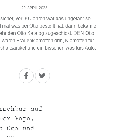
29. APRIL 2023
r sicher, vor 30 Jahren war das ungefähr so:
mal was bei Otto bestellt hat, dann bekam er
ahr den Otto Katalog zugeschickt. DEN Otto
 waren Frauenklamotten drin, Klamotten für
haltsartikel und ein bisschen was fürs Auto.
rsehbar auf
Der Papa,
n Oma und