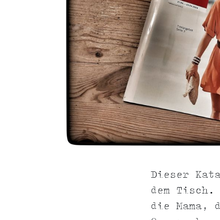
Dieser Kat
dem Tisch.
die Mama, 