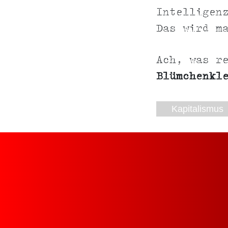
Intelligen
Das wird m
Ach, was r
Blümchenkl
Kapitalismus