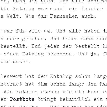
uch, dann die auch. Und alle andere
Otto Katalog war quasi ein Fenster 
te Welt. Wie das Fernsehen auch.
g war für alle da. Und alle haben i
en oder gesehen. Und haben dann auc
 bestellt. Und jeder der bestellt h
r einen Katalog bekommen. Und ja, 
twas dabei.
llenwert hat der Katalog schon lang
Internet hat ihm schon lange den Ra
. Als Katalog ebenso wie als Fenste
der
Postbote
bringt beharrlich ein 