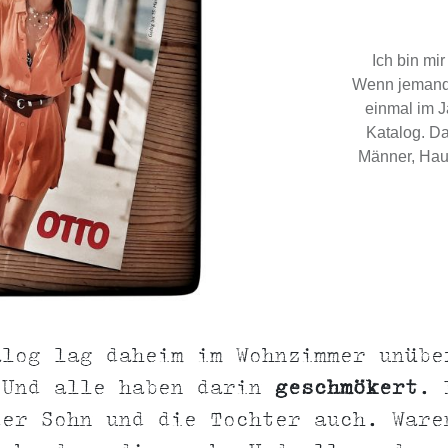
Ich bin mi
Wenn jemand 
einmal im J
Katalog. Da
Männer, Haus
alog lag daheim im Wohnzimmer unübe
 Und alle haben darin
geschmökert
. 
der Sohn und die Tochter auch. Ware