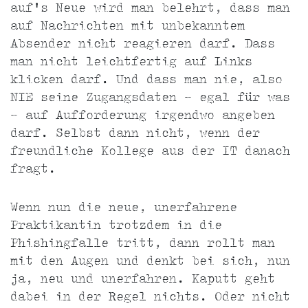
auf's Neue wird man belehrt, dass man
auf Nachrichten mit unbekanntem
Absender nicht reagieren darf. Dass
man nicht leichtfertig auf Links
klicken darf. Und dass man nie, also
NIE seine Zugangsdaten - egal für was
- auf Aufforderung irgendwo angeben
darf. Selbst dann nicht, wenn der
freundliche Kollege aus der IT danach
fragt.
Wenn nun die neue, unerfahrene
Praktikantin trotzdem in die
Phishingfalle tritt, dann rollt man
mit den Augen und denkt bei sich, nun
ja, neu und unerfahren. Kaputt geht
dabei in der Regel nichts. Oder nicht