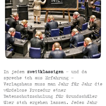
In jedem
zweitklassigen
- und da
spreche ich aus Erfahrung -
Verlagshaus muss man Jahr für Jahr die
würdelose Prozedur einer
Datenschutzschulung für Grundschüler
über sich ergehen lassen. Jedes Jahr