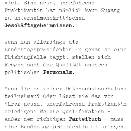
viel. Eine neue, unerfahrene
Praktikantin hat nämlich kaum Zugang
zu unternehmenskritischen
Geschäftsgeheimnissen
.
Wenn nun allerdings die
Bundestagspräsidentin in genau so eine
Phishingfalle tappt, stellen sich
Fragen nach der Qualität unseres
politischen
Personals
.
Muss die an keiner Datenschutzschulung
teilnehmen? Oder lässt sie das von
ihrer neuen, unerfahrenen Praktikantin
erledigen? Welche Qualifikation -
außer dem richtigen
Parteibuch
- muss
eine Bundestagspräsidentin mitbringen,