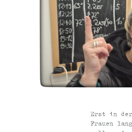
Erst in de
Frauen lan