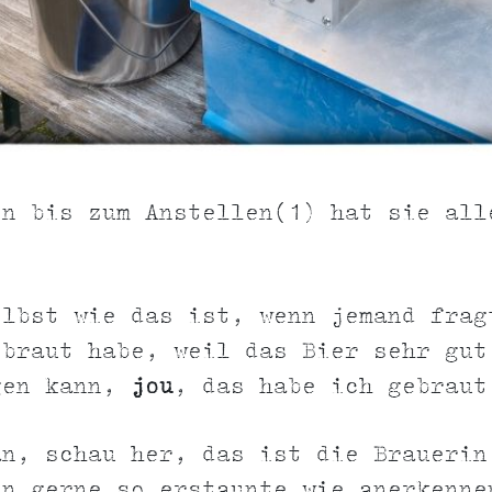
en bis zum Anstellen(1) hat sie all
elbst wie das ist, wenn jemand frag
ebraut habe, weil das Bier sehr gut
gen kann,
jou
, das habe ich gebraut
an, schau her, das ist die Brauerin
in gerne so erstaunte wie anerkenne