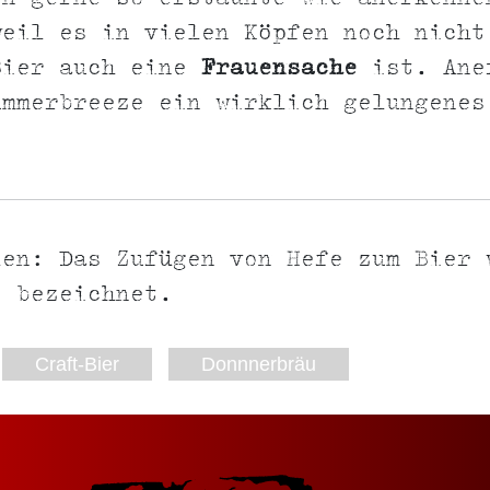
weil es in vielen Köpfen noch nicht
Bier auch eine
Frauensache
ist. Ane
ummerbreeze ein wirklich gelungenes
len: Das Zufügen von Hefe zum Bier 
" bezeichnet.
Craft-Bier
Donnnerbräu