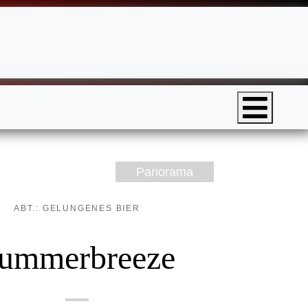
Panorama
ABT.: GELUNGENES BIER
ummerbreeze