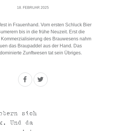
18. FEBRUAR 2025
fest in Frauenhand. Vom ersten Schluck Bier
umerern bis in die frühe Neuzeit. Erst die
 Kommerzialisierung des Brauwesens nahm
uen das Braupaddel aus der Hand. Das
ominierte Zunftwesen tat sein Übriges.
obern sich
k. Und da