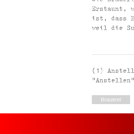
Erstaunt, 
ist, dass 
weil die S
(1) Anstel
"Anstellen
Brauerei