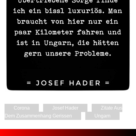
Corona
Josef Hader
Zitate Aus
Dem Zusammenhang Gerissen
Ungarn