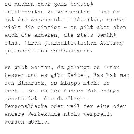
zu machen oder ganz bewusst
Unwahrheiten zu verbreiten - und da
ist die sogenannte Bildzeitung sicher
nicht die einzige - es gibt aber eben
auch die anderen, die stets bemüht
sind, ihrem journalistischen Auftrag
gewissentlich nachzukommen.
Es gibt Zeiten, da gelingt es ihnen
besser und es gibt Zeiten, das hat man
den Eindruck, es klappt nicht so
recht. Sei es der dünnen Faktenlage
geschuldet, der dürftigen
Personaldecke oder weil der eine oder
andere Werbekunde nicht verprellt
werden möchte.