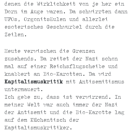
denen die Wirklichkeit von je her ein
Dorn im Auge waren. Da schwirrten dann
UFOs, Orgonitsäulen und allerlei
esoterisches Geschwurbel durch die
Zeilen.
Heute verwischen die Grenzen
zusehends. Da reitet der Nazi schon
mal auf einer Reichsflugscheibe und
knabbert an Bio-Karotten. Da wird
Kapitalismuskritik
mit Antisemitismus
untermauert.
Ich gebe zu, dass ist verwirrend. In
meiner Welt war auch immer der Nazi
der Antisemit und die Bio-Karotte lag
auf dem Küchentisch der
Kapitalismuskritiker.