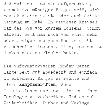
Und weil man das als aufgeweckter,
respektive mündiger Bürger weiß, zieht
man eben eine zweite oder auch dritte
Meinung zu Rate. In gewissen Kreisen
war das bis vor kurzem Konsens. Schon
allein, weil man sich von einem mehr
oder weniger anonymen Medium nicht
vorschreiben lassen wollte, was man zu
denken oder zu glauben hatte.
Die informatorischen Ränder waren
lange Zeit gut Abgedeckt und einfach
zu erkennen. Da gab es rechte und
linke
Kampfschriften
, denen
Informationen nur dazu dienten, ihre
Ideologie zu verbreiten. Und es gab
Zeitschriften, Bücher und Verlage,