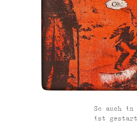
So auch in
ist gestar