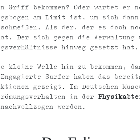
en Griff bekommen? Oder wartet er n
ngsbogen am Limit ist, um sich dann
 schmeißen. Als der, der es doch no
hat. Der sich gegen die Verwaltung 
ngsverhältnisse hinweg gesetzt hat.
ne kleine Welle hin zu bekommen, da
 Engagierte Surfer haben das bereit
Aktionen gezeigt. Im Deutschen Muse
trömungsverhalten in der
Physikabte
 nachvollzogen werden.