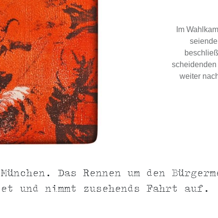
Im Wahlkamp
seiende
beschließ
scheidenden 
weiter nac
 München. Das Rennen um den Bürgerm
tet und nimmt zusehends Fahrt auf.