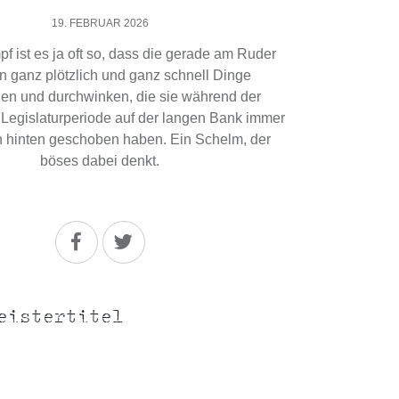
19. FEBRUAR 2026
f ist es ja oft so, dass die gerade am Ruder
n ganz plötzlich und ganz schnell Dinge
en und durchwinken, die sie während der
Legislaturperiode auf der langen Bank immer
h hinten geschoben haben. Ein Schelm, der
böses dabei denkt.
eistertitel