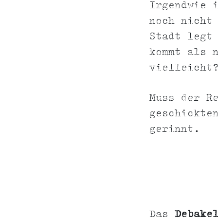
Irgendwie 
noch nicht
Stadt legt
kommt als 
vielleicht
Muss der R
geschickte
gerinnt.
Das
Debake