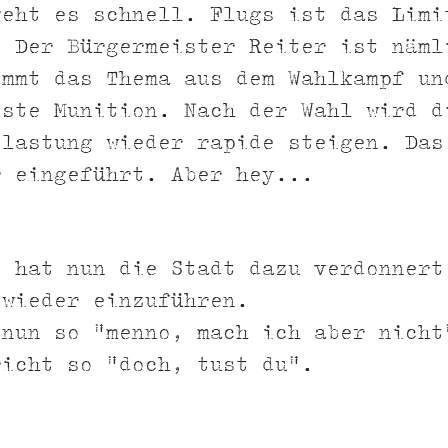
geht es schnell. Flugs ist das Limi
. Der Bürgermeister Reiter ist näml
immt das Thema aus dem Wahlkampf un
este Munition. Nach der Wahl wird d
elastung wieder rapide steigen. Das
r eingeführt. Aber hey...
)
t hat nun die Stadt dazu verdonnert
 wieder einzuführen.
 nun so "menno, mach ich aber nicht
richt so "doch, tust du".
)