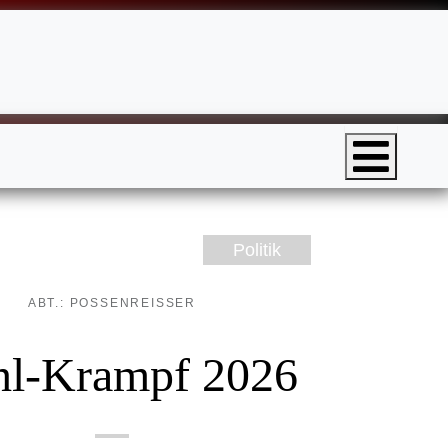
Politik
ABT.: POSSENREISSER
l-Krampf 2026