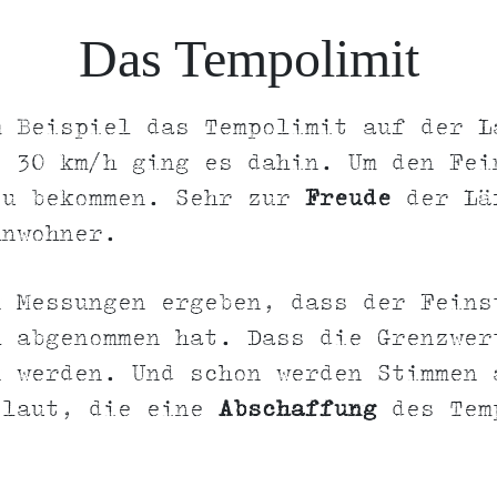
Das Tempolimit
m Beispiel das Tempolimit auf der L
t 30 km/h ging es dahin. Um den Fei
zu bekommen. Sehr zur
Freude
der Lä
Anwohner.
n Messungen ergeben, dass der Feins
h abgenommen hat. Dass die Grenzwer
n werden. Und schon werden Stimmen 
 laut, die eine
Abschaffung
des Tem