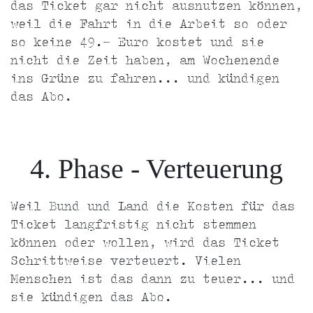
das Ticket gar nicht ausnutzen können,
weil die Fahrt in die Arbeit so oder
so keine 49.- Euro kostet und sie
nicht die Zeit haben, am Wochenende
ins Grüne zu fahren... und kündigen
das Abo.
4. Phase - Verteuerung
Weil Bund und Land die Kosten für das
Ticket langfristig nicht stemmen
können oder wollen, wird das Ticket
Schrittweise verteuert. Vielen
Menschen ist das dann zu teuer... und
sie kündigen das Abo.