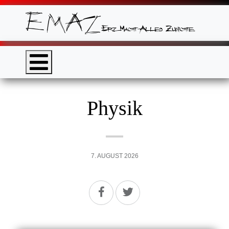
Physik
7. AUGUST 2026