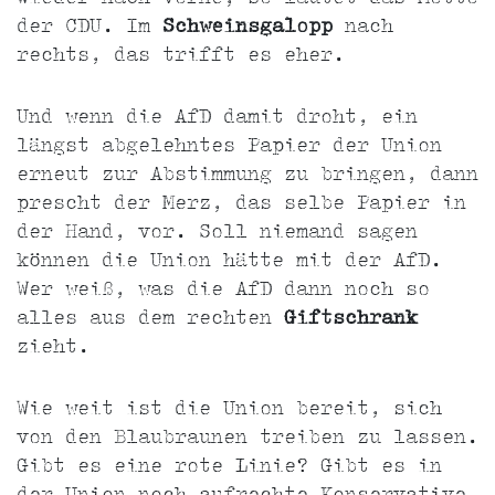
der CDU. Im
Schweinsgalopp
nach
rechts, das trifft es eher.
Und wenn die AfD damit droht, ein
längst abgelehntes Papier der Union
erneut zur Abstimmung zu bringen, dann
prescht der Merz, das selbe Papier in
der Hand, vor. Soll niemand sagen
können die Union hätte mit der AfD.
Wer weiß, was die AfD dann noch so
alles aus dem rechten
Giftschrank
zieht.
Wie weit ist die Union bereit, sich
von den Blaubraunen treiben zu lassen.
Gibt es eine rote Linie? Gibt es in