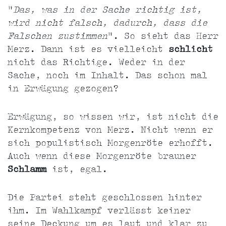
"
Das, was in der Sache richtig ist,
wird nicht falsch, dadurch, dass die
Falschen zustimmen
". So sieht das Herr
Merz. Dann ist es vielleicht
schlicht
nicht das Richtige. Weder in der
Sache, noch im Inhalt. Das schon mal
in Erwägung gezogen?
Erwägung, so wissen wir, ist nicht die
Kernkompetenz von Merz. Nicht wenn er
sich populistisch Morgenröte erhofft.
Auch wenn diese Morgenröte brauner
Schlamm
ist, egal.
Die Partei steht geschlossen hinter
ihm. Im Wahlkampf verlässt keiner
seine Deckung um es laut und klar zu