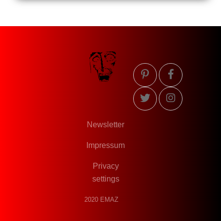
Newsletter
Impressum
Privacy
settings
2020 EMAZ