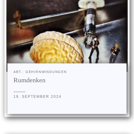
ABT.: GEHIRNWINDUNGEN
Rumdenken
19. SEPTEMBER 2024