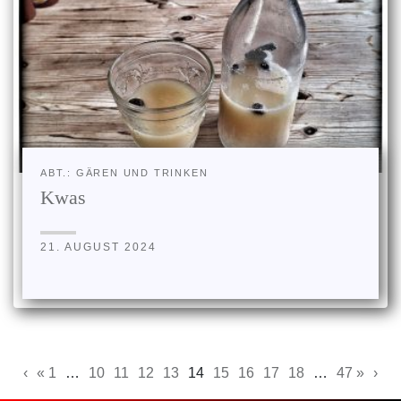
ABT.: GÄREN UND TRINKEN
Kwas
21. AUGUST 2024
‹
« 1
…
10
11
12
13
14
15
16
17
18
…
47 »
›